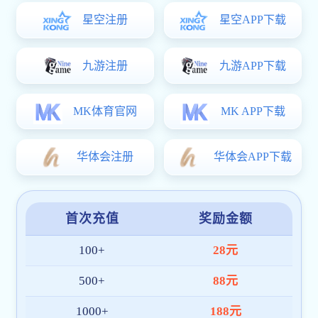
01. 初创定位
千亿官网登录入口起源于对体育精神与数字技
术的热爱，早期平台聚焦于赛事数据与直播服
务，并率先实现多赛程同步与智能提醒功能，
赢得众多球迷的信任。