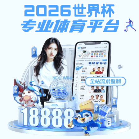
注册入口
千亿官网登录入口
APP与网页
版入口｜畅享全球体育赛事与
数据服务
欢迎访问
千亿官网登录入口
，提供全面覆盖足
球、篮球、电竞等项目的赛事资讯与数据内容，
支持
APP下载
与
网页使用
，每日同步更新千场
比赛，聚焦热门体育内容， 助您轻松获取赛事
动态，掌握比赛节奏。