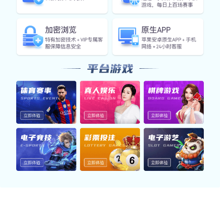
多样赛事服务
覆盖五大热门体育领域，千亿官网登录入口 为您提供一站式
观赛与数据支持服务
体育赛事
集成全球赛事如英超、NBA、网球大满贯等内容，支持实
时直播与赛前资讯推送，适配所有主流设备。