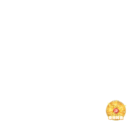
直播与赛事专题页，满足不同电竞观众需求。
内容专区
除赛事直播外，还提供赛后采访、球星特辑、战术分析等
多元内容，打造沉浸式体育服务平台。