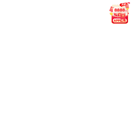
05. 客服支持时间？
平台客服全年 24 小时在线，支持中文、英文与马来语多语言服
务。无论您遇到技术问题、账户疑问，或希望了解功能详情，我
们都将即时响应。
06. 观看直播是否收费？
平台提供免费赛事直播服务，部分高峰赛事可能需完成账号登录
方可观看。千亿官网登录入口 致力于为广大体育爱好者打造一个
公开透明、便捷高效的观赛环境。